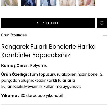
Ürün Özellikleri
Rengarek Fularlı Bonelerle Harika
Kombinler Yapacaksınız
Kumaş Cinsi :
Polyemid
Ürün Özelliği :
Tüm topuzunuzu alabilen hazır bone . 2
parçadan oluşmaktadır.Farklı fularlarla
kullanılabilir.Mevsimlik kullanıma uygundur.
Yıkama :
30 derecede yıkanabilir