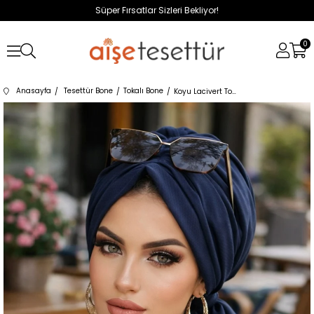
Süper Fırsatlar Sizleri Bekliyor!
0
Anasayfa
Tesettür Bone
Tokalı Bone
Koyu Lacivert Tokalı Bone