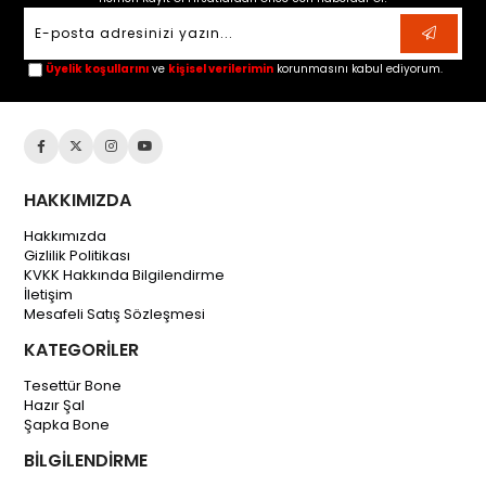
Üyelik koşullarını
ve
kişisel verilerimin
korunmasını kabul ediyorum.
HAKKIMIZDA
Hakkımızda
Gizlilik Politikası
KVKK Hakkında Bilgilendirme
İletişim
Mesafeli Satış Sözleşmesi
KATEGORİLER
Tesettür Bone
Hazır Şal
Şapka Bone
BİLGİLENDİRME