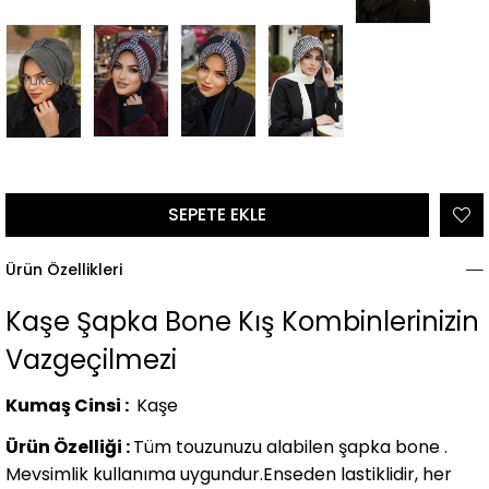
Tükendi
Ürün Özellikleri
Kaşe Şapka Bone Kış Kombinlerinizin
Vazgeçilmezi
Kumaş Cinsi :
Kaşe
Ürün Özelliği :
Tüm touzunuzu alabilen şapka bone .
Mevsimlik kullanıma uygundur.Enseden lastiklidir, her