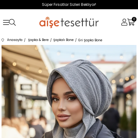
Süper Fırsatlar Sizleri Bekliyor!
0
Anasayfa
Şapka & Bere
Şapkalı Bone
Gri Şapka Bone