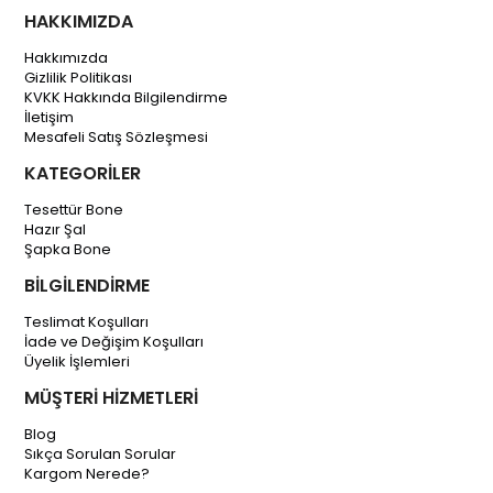
HAKKIMIZDA
Hakkımızda
Gizlilik Politikası
KVKK Hakkında Bilgilendirme
İletişim
Mesafeli Satış Sözleşmesi
KATEGORİLER
Tesettür Bone
Hazır Şal
Şapka Bone
BİLGİLENDİRME
Teslimat Koşulları
İade ve Değişim Koşulları
Üyelik İşlemleri
MÜŞTERİ HİZMETLERİ
Blog
Sıkça Sorulan Sorular
Kargom Nerede?