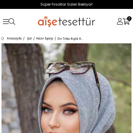
Süper Fırsatlar Sizleri Bekliyor!
0
Anasayfa
Şal
Hazır Eşarp
Gri Triko Kışlık Hazır Eşarp