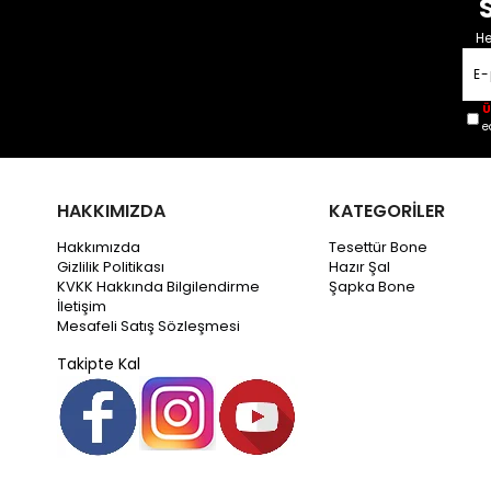
He
Ü
e
HAKKIMIZDA
KATEGORİLER
Hakkımızda
Tesettür Bone
Gizlilik Politikası
Hazır Şal
KVKK Hakkında Bilgilendirme
Şapka Bone
İletişim
Mesafeli Satış Sözleşmesi
Takipte Kal