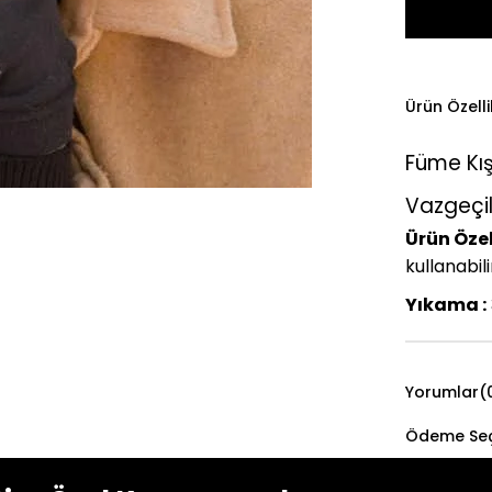
Ürün Özelli
Füme Kış
Vazgeçi
Ürün Özell
kullanabili
Yıkama :
Yorumlar
(
Ödeme Seç