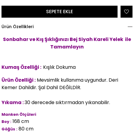
Ürün Özellikleri
Sonbahar ve Kış Şıklığınızı Bej Siyah Kareli Yelek
ile
Tamamlayın
Kumaş Özelliği :
Kışlık Dokuma
Ürün Özelliği :
Mevsimlik kullanıma uygundur. Deri
Kemer Dahildir. Şal Dahil DEĞİLDİR.
Yıkama :
30 derecede sıktırmadan yıkanabilir.
Manken Ölçüleri
168 cm
Boy :
80 cm
Göğüs :