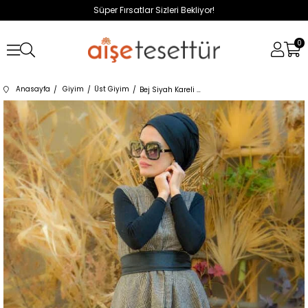
Süper Fırsatlar Sizleri Bekliyor!
0
Anasayfa
Giyim
Üst Giyim
Bej Siyah Kareli Yelek