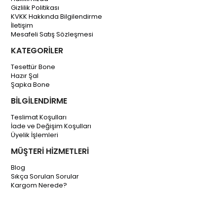
Gizlilik Politikası
KVKK Hakkında Bilgilendirme
İletişim
Mesafeli Satış Sözleşmesi
KATEGORİLER
Tesettür Bone
Hazır Şal
Şapka Bone
BİLGİLENDİRME
Teslimat Koşulları
İade ve Değişim Koşulları
Üyelik İşlemleri
MÜŞTERİ HİZMETLERİ
Blog
Sıkça Sorulan Sorular
Kargom Nerede?