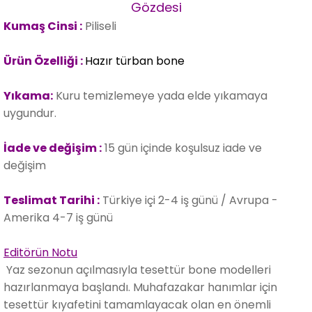
Gözdesi
Kumaş Cinsi :
Piliseli
Ürün Özelliği :
Hazır türban bone
Yıkama:
Kuru temizlemeye yada elde yıkamaya
uygundur.
İade ve değişim :
15 gün içinde koşulsuz iade ve
değişim
Teslimat Tarihi :
Türkiye içi 2-4 iş günü / Avrupa -
Amerika 4-7 iş günü
Editörün Notu
Yaz sezonun açılmasıyla tesettür bone modelleri
hazırlanmaya başlandı. Muhafazakar hanımlar için
tesettür kıyafetini tamamlayacak olan en önemli