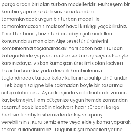
parçalardan biri olan türban modelleridir. Muhteşem bir
kombin yapmış olabilirsiniz ama kombini
tamamlayacak uygun bir türban modeli ile
tamamlamazsanız malesef hayal kırıklığı yaşabilirsiniz.
Tesettür bone , hazır türban, abiye şal modelleri
konusunda uzman olan Aişe tesettür ürünlerini
kombinlerinizi taçlandıracak. Yeni sezon hazır türban
kategorisinde yepyeni renkler ve kumaş seçenekleriyle
karşınızdayız. Viskon kumaştan üretilmiş olan lacivert
hazır türban düz yada desenli kombinlerinizi
taçlandıracak tarzda kolay kullanıma sahip bir üründür.
Tek başınıza iğne bile takmadan böyle bir tasarıma
sahip olabilirsiniz. Ayna karşında yada kuaförde zaman
kaybetmeyin. Hem bütçenize uygun hemde zamandan
tasarruf edebileceğiniz lacivert hazır türbanı kargo
bedava fırsatıyla sitemizden kolayca sipariş
verebilirsiniz. Kuru temizleme veya elde yıkama yaparak
tekrar kullanabilirsiniz. Düğünlük şal modelleri yerine