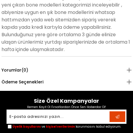
yeni çıkan bone modelleri kategorimizi inceleyebilir ,
abiyenize uygun en şık bone modellerini whatsap
hattımızdan yada web sitemizden sipariş vererek
kapıda yada kredi kartıyla ödeme yapabilirsiniz.
Bulunduğunuz yere göre ortalama 3 günde elinize
ulaşan ürünlerimiz yurtdışı siparişlerinizde de ortalama 1
hafta içinde ulaşmakatadır.
Yorumlar
(0)
Ödeme Seçenekleri
Size Özel Kampanyalar
Hemen Kayıt Ol Fırsatlardan Önce Sen Haberdar Ol!
Üyelik koşullarını
ve
kişisel verilerimin
korunmasını kabul ediyorum.